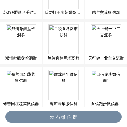
英雄联盟微区手游开黑群
我要打王者荣耀微信群
跨年交流微信群
郑州微醺盘丝洞群
兰陵直聘网求职群
天行健一业主交流群
修善国红蔬菜微信群
鹿茸跨年微信群
自信跑步微信群1
发 布 微 信 群