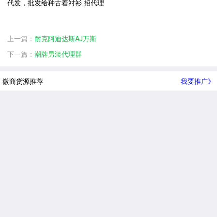
代发，批发给种古着衬衫 招代理
上一篇：
耐克阿迪达斯AJ万斯
下一篇：
潮牌男装代理群
微商货源推荐
我要推广》