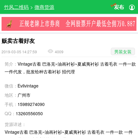
竹风二维码
>
微商货源
贩卖古着好友
男装女装
2019-03-05 14:27:59
4009
简介：
Vintage古着 巴洛克~油画衬衫~夏威夷衬衫 古着毛衣 一件一款
一件代发，批发给种古着衬衫 招代理
微信：
Evilvintage
地区：
广州市
手机：
15989274090
QQ：
13260556050
货源详述：
Vintage古着 巴洛克~油画衬衫~夏威夷衬衫 古着毛衣 一件一款 一件