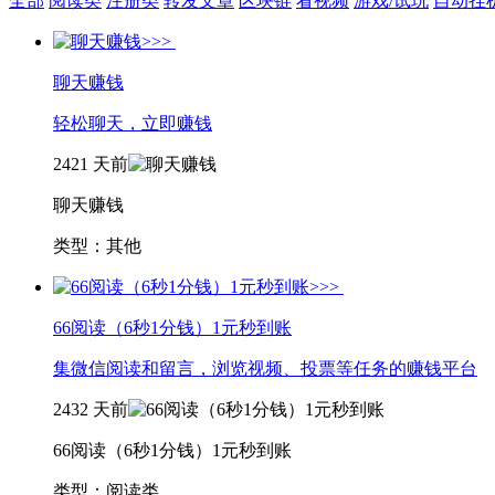
全部
阅读类
注册类
转发文章
区块链
看视频
游戏/试玩
自动挂
聊天赚钱
轻松聊天，立即赚钱
2421
天前
聊天赚钱
类型：其他
66阅读（6秒1分钱）1元秒到账
集微信阅读和留言，浏览视频、投票等任务的赚钱平台
2432
天前
66阅读（6秒1分钱）1元秒到账
类型：阅读类