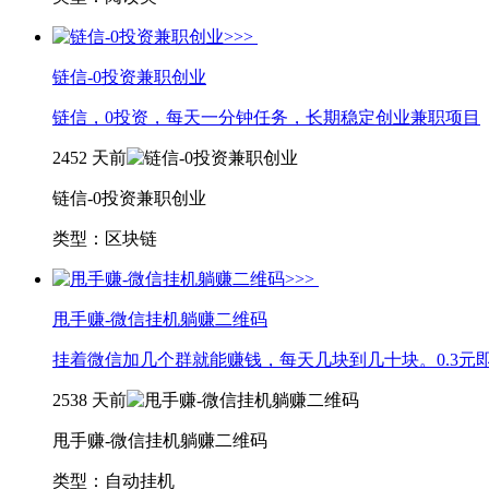
链信-0投资兼职创业
链信，0投资，每天一分钟任务，长期稳定创业兼职项目
2452
天前
链信-0投资兼职创业
类型：区块链
甩手赚-微信挂机躺赚二维码
挂着微信加几个群就能赚钱，每天几块到几十块。0.3元
2538
天前
甩手赚-微信挂机躺赚二维码
类型：自动挂机