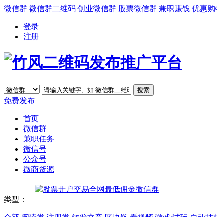
微信群
微信群二维码
创业微信群
股票微信群
兼职赚钱
优惠购
登录
注册
免费发布
首页
微信群
兼职任务
微信号
公众号
微商货源
类型：