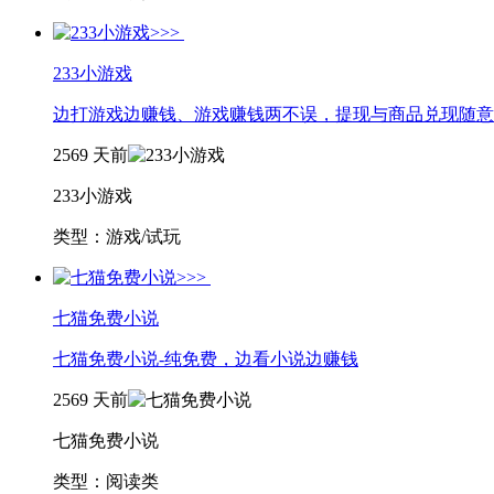
233小游戏
边打游戏边赚钱、游戏赚钱两不误，提现与商品兑现随意
2569
天前
233小游戏
类型：游戏/试玩
七猫免费小说
七猫免费小说-纯免费，边看小说边赚钱
2569
天前
七猫免费小说
类型：阅读类