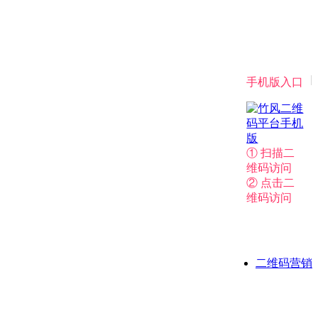
|
手机版入口
① 扫描二
维码访问
② 点击二
维码访问
二维码营销