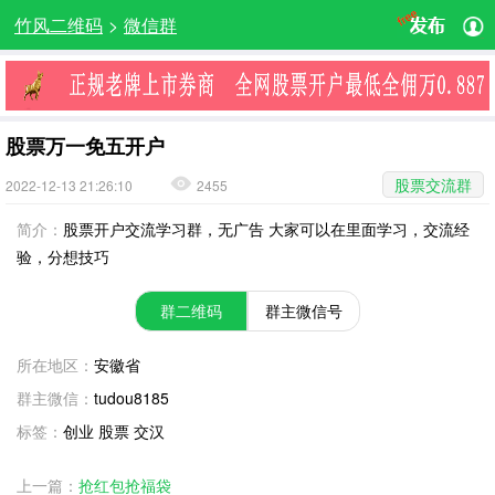
竹风二维码
>
微信群
股票万一免五开户
股票交流群
2022-12-13 21:26:10
2455
简介：
股票开户交流学习群，无广告 大家可以在里面学习，交流经
验，分想技巧
群二维码
群主微信号
所在地区：
安徽省
群主微信：
tudou8185
标签：
创业 股票 交汉
上一篇：
抢红包抢福袋