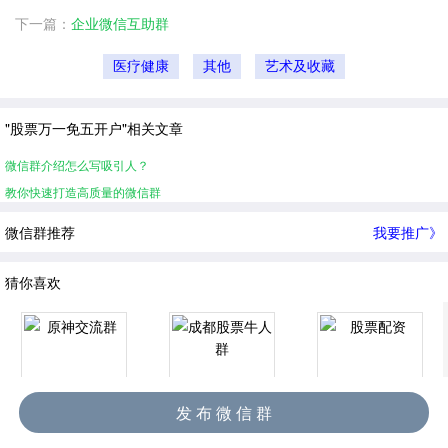
下一篇：
企业微信互助群
医疗健康
其他
艺术及收藏
"股票万一免五开户"相关文章
微信群介绍怎么写吸引人？
教你快速打造高质量的微信群
微信群推荐
我要推广》
猜你喜欢
发 布 微 信 群
原神交流群
成都股票牛人群
股票配资