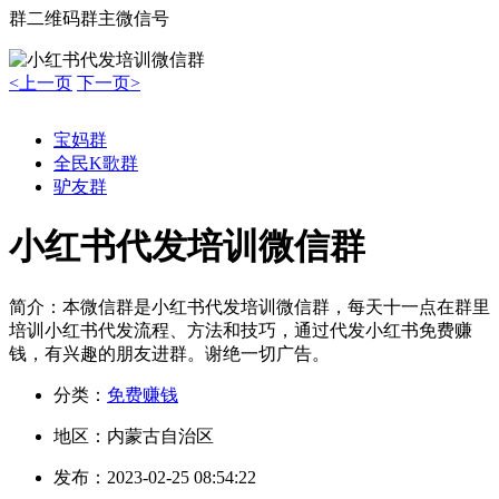
群二维码
群主微信号
<上一页
下一页>
宝妈群
全民K歌群
驴友群
小红书代发培训微信群
简介：
本微信群是小红书代发培训微信群，每天十一点在群里
培训小红书代发流程、方法和技巧，通过代发小红书免费赚
钱，有兴趣的朋友进群。谢绝一切广告。
分类：
免费赚钱
地区：
内蒙古自治区
发布：
2023-02-25 08:54:22