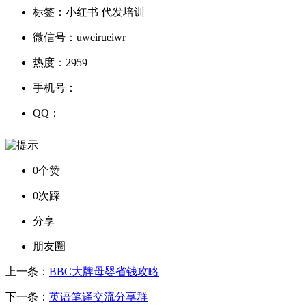
标签：
小红书 代发培训
微信号：
uweirueiwr
热度：
2959
手机号：
QQ：
0个赞
0次踩
分享
朋友圈
上一条：
BBC大牌母婴省钱攻略
下一条：
英语笔译交流分享群