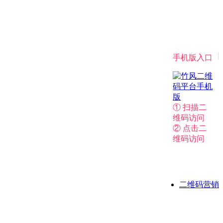
|
手机版入口
① 扫描二
维码访问
② 点击二
维码访问
二维码营销