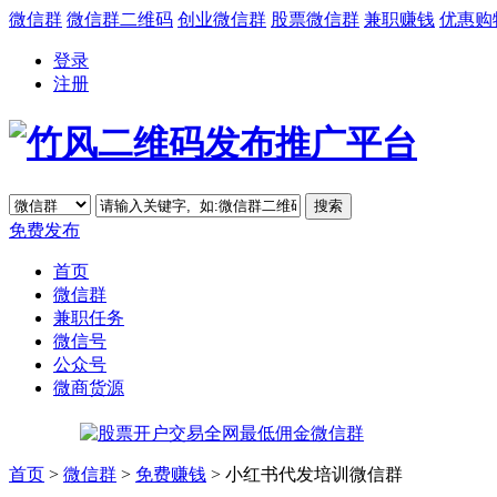
微信群
微信群二维码
创业微信群
股票微信群
兼职赚钱
优惠购
登录
注册
免费发布
首页
微信群
兼职任务
微信号
公众号
微商货源
首页
>
微信群
>
免费赚钱
> 小红书代发培训微信群