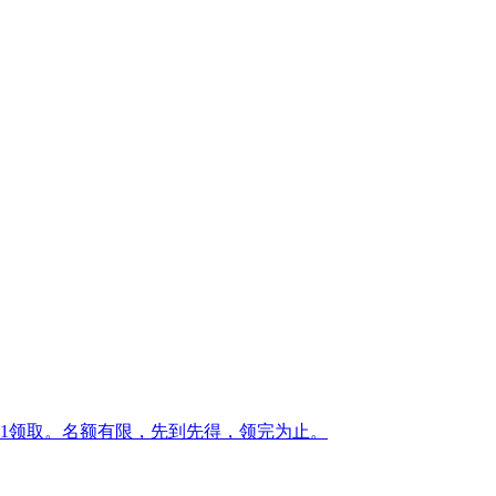
1领取。名额有限，先到先得，领完为止。