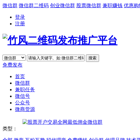
微信群
微信群二维码
创业微信群
股票微信群
兼职赚钱
优惠购
登录
注册
免费发布
首页
微信群
兼职任务
微信号
公众号
微商货源
类型：