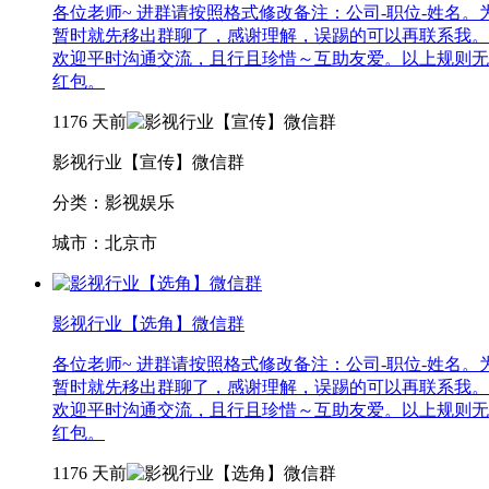
各位老师~ 进群请按照格式修改备注：公司-职位-姓
暂时就先移出群聊了，感谢理解，误踢的可以再联系我。
欢迎平时沟通交流，且行且珍惜～互助友爱。以上规则无
红包。
1176
天前
影视行业【宣传】微信群
分类：影视娱乐
城市：北京市
影视行业【选角】微信群
各位老师~ 进群请按照格式修改备注：公司-职位-姓
暂时就先移出群聊了，感谢理解，误踢的可以再联系我。
欢迎平时沟通交流，且行且珍惜～互助友爱。以上规则无
红包。
1176
天前