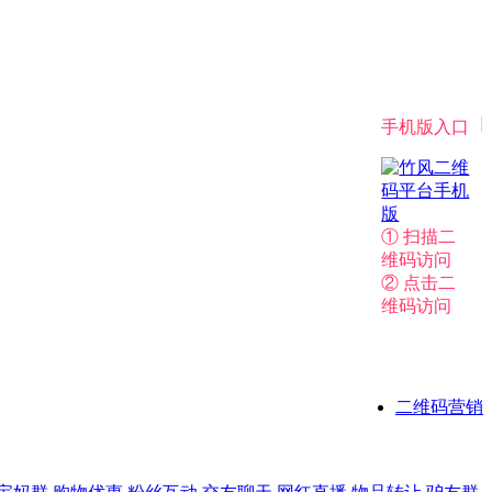
|
手机版入口
① 扫描二
维码访问
② 点击二
维码访问
二维码营销