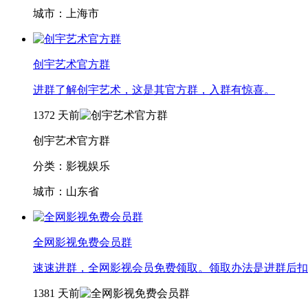
城市：上海市
创宇艺术官方群
进群了解创宇艺术，这是其官方群，入群有惊喜。
1372
天前
创宇艺术官方群
分类：影视娱乐
城市：山东省
全网影视免费会员群
速速进群，全网影视会员免费领取。领取办法是进群后扣
1381
天前