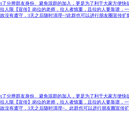
名。为了分辨群友身份、避免混群的加入，更是为了利于大家方便
拉人限【宣传】岗位的老师，拉人者慎重，且拉的人要靠谱，一
故没有遵守，3天之后随时清理~?此群也可以进行朋友圈宣传扩
名。为了分辨群友身份、避免混群的加入，更是为了利于大家方便
拉人限【宣传】岗位的老师，拉人者慎重，且拉的人要靠谱，一
故没有遵守，3天之后随时清理~。此群也可以进行朋友圈宣传