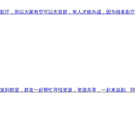
影厅，所以大家有空可以先宣群，有人才能办成，因为很多影厅
发到群里，群友一起帮忙寻找资源，资源共享，一起来追剧。同