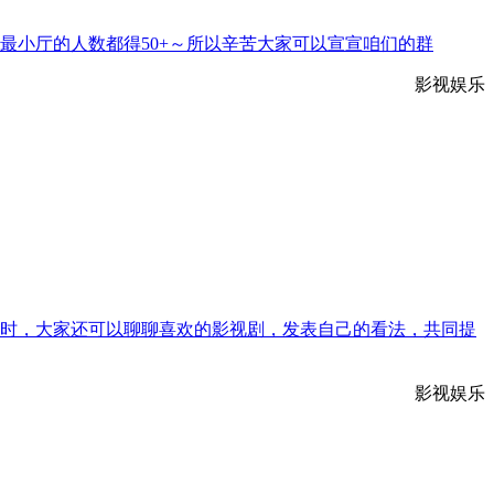
最小厅的人数都得50+～所以辛苦大家可以宣宣咱们的群
影视娱乐
时，大家还可以聊聊喜欢的影视剧，发表自己的看法，共同提
影视娱乐