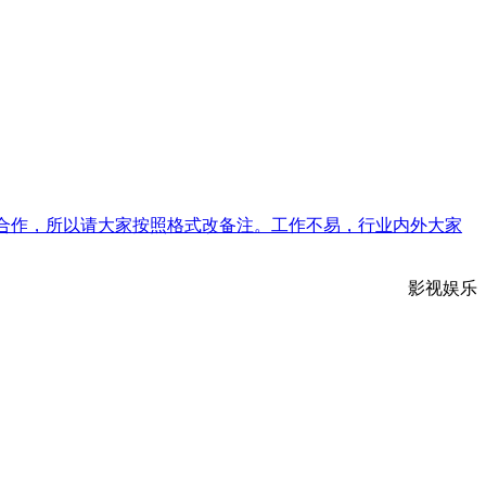
险合作，所以请大家按照格式改备注。工作不易，行业内外大家
影视娱乐