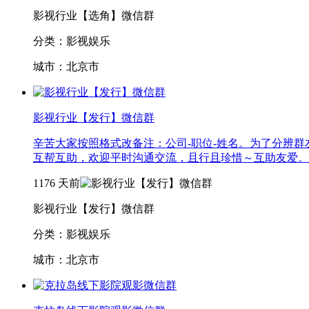
影视行业【选角】微信群
分类：影视娱乐
城市：北京市
影视行业【发行】微信群
辛苦大家按照格式改备注：公司-职位-姓名。为了分辨
互帮互助，欢迎平时沟通交流，且行且珍惜～互助友爱。
1176
天前
影视行业【发行】微信群
分类：影视娱乐
城市：北京市